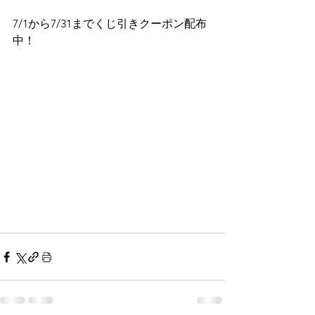
7/1から7/31までくじ引きクーポン配布
中！