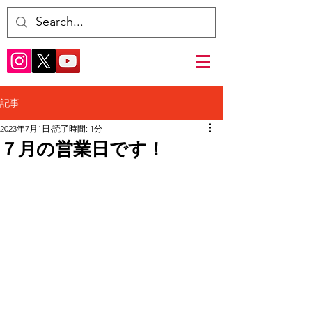
記事
2023年7月1日
読了時間: 1分
７月の営業日です！