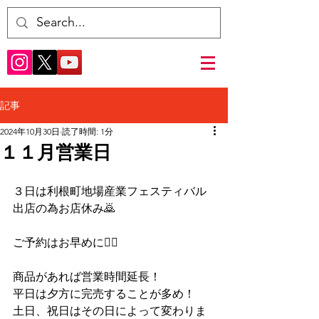
記事
2024年10月30日
読了時間: 1分
１１月営業日
３日は利根町地場産業フェスティバル
出店の為お店休み🙇
ご予約はお早めに🙇‍♂️
商品があれば営業時間延長！
平日は夕方に完売することが多め！
土日、祝日はその日によって変わりま