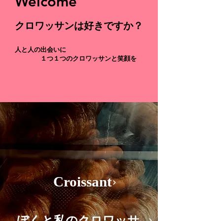
Welcome
​クロワッサンは好きですか？
人と人の出会いに
１つ１つのクロワッサンと笑顔を
Croissant