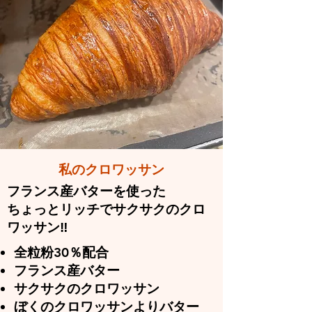
​私のクロワッサン
フランス産バターを使った
ちょっとリッチでサクサクのクロ
ワッサン‼
全粒粉30％配合
フランス産バター
​サクサクのクロワッサン
​ぼくのクロワッサンよりバター