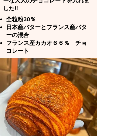
ーな大人のチョコレートを入れま
した‼
全粒粉30％
日本産バターとフランス産バタ
ーの混合
フランス産カカオ６６％
​ チョ
コレート