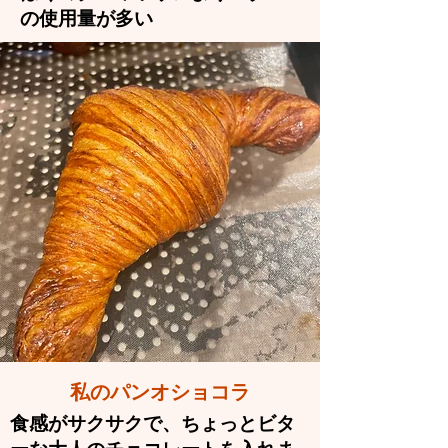
の使用量が多い
私のパンオショコラ​
食感がサクサクで、ちょっとビタ